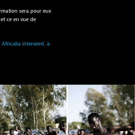
ormation sera pour eux
 et ce en vue de
fricalia intervient, à