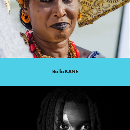
Balla KANE