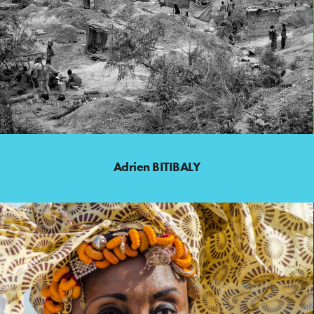
Adrien BITIBALY