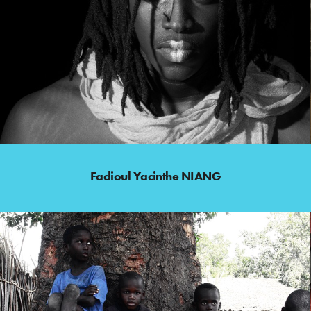
Fadioul Yacinthe NIANG