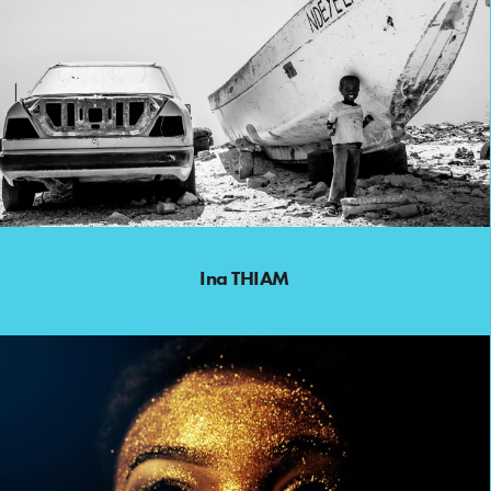
Ina THIAM