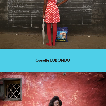
Gosette LUBONDO