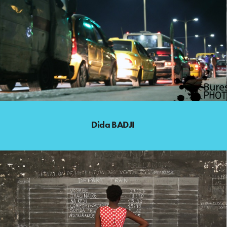
Dida BADJI