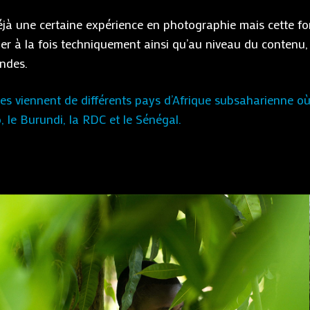
éjà une certaine expérience en photographie mais cette f
uer à la fois techniquement ainsi qu’au niveau du contenu,
andes.
 viennent de différents pays d’Afrique subsaharienne où A
o, le Burundi, la RDC et le Sénégal.