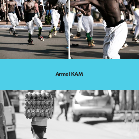
Armel KAM