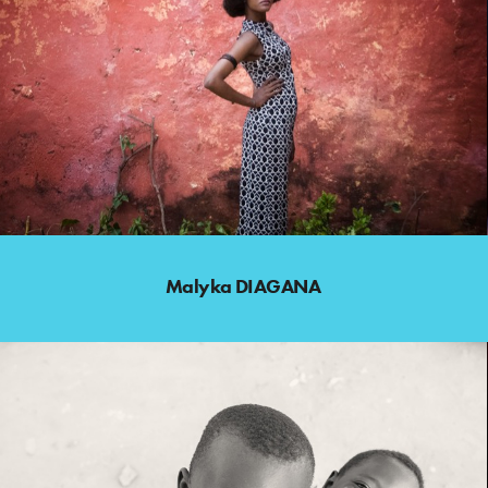
Malyka DIAGANA