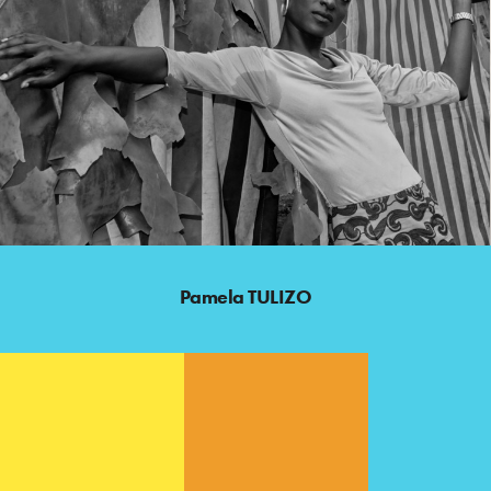
Pamela TULIZO