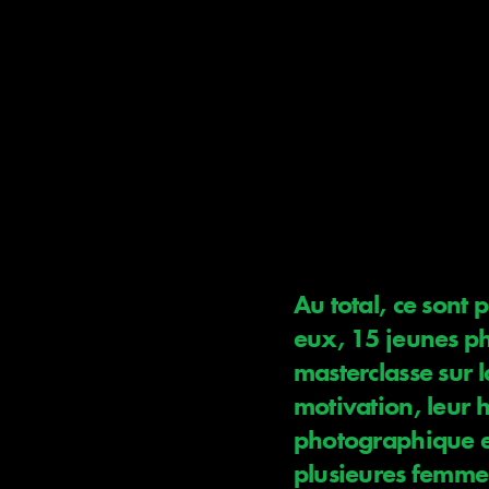
Au total, ce sont
eux, 15 jeunes ph
masterclasse sur l
motivation, leur h
photographique et
plusieures femme