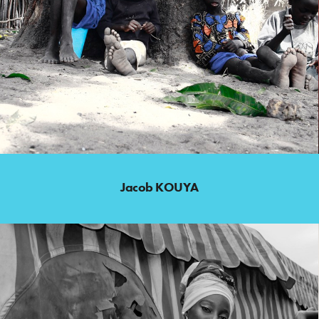
Jacob KOUYA