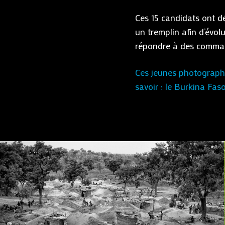
Ces 15 candidats ont d
un tremplin afin d’évol
répondre à des comm
Ces jeunes photographes
savoir : le Burkina Fas